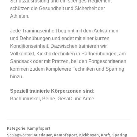
Schutzausrüstung und ein strenges Reglement
schützen die Gesundheit und Sicherheit der
Athleten.
Jede Trainingseinheit beginnt mit dem Aufwärmen
und Dehnübungen und endet mit einer kurzen
Konditionseinheit. Dazwischen trainieren wir
Vollkontakt, Kickboxtechniken in Partnerübungen, am
Sandsack oder mit Pratzen, bei den Fortgeschrittenen
kommen zudem komplexere Techniken und Sparring
hinzu.
Speziell trainierte Körperzonen sind:
Bachumuskel, Beine, Gesäß und Arme.
Kategorie:
Kampfsport
Schlagwörter:
Ausdauer
,
Kampfsport
,
Kickboxen
,
Kraft
,
Sparing