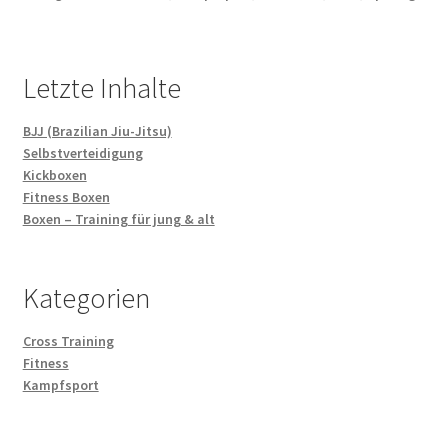
Letzte Inhalte
BJJ (Brazilian Jiu-Jitsu)
Selbstverteidigung
Kickboxen
Fitness Boxen
Boxen – Training für jung & alt
Kategorien
Cross Training
Fitness
Kampfsport