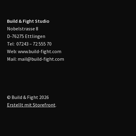
Build & Fight Studio
Nobelstrasse 8
D-76275 Ettlingen
Tel: 07243 – 72 555 70
Web: www.build-fight.com
Mail: mail@build-fight.com
© Build & Fight 2026
Erstellt mit Storefront
.