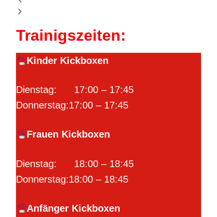
Kursplan
Trainigszeiten:
Mitgliedschaft & Preise
Kinder Kickboxen
Jetzt Anfragen
Dienstag: 17:00 – 17:45
Donnerstag:17:00 – 17:45
Frauen Kickboxen
Dienstag: 18:00 – 18:45
Donnerstag:18:00 – 18:45
Anfänger Kickboxen